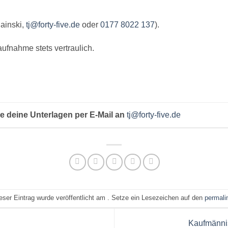
ainski,
tj@forty-five.de
oder
0177 8022 137
).
ufnahme stets vertraulich.
e deine Unterlagen per E-Mail an
tj@forty-five.de
eser Eintrag wurde veröffentlicht am . Setze ein Lesezeichen auf den
permali
Kaufmännis