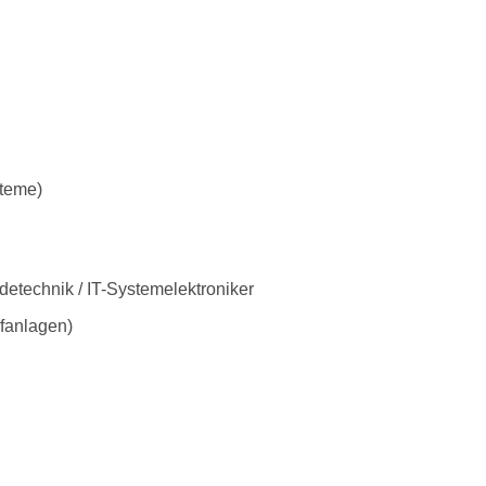
steme)
detechnik / IT-Systemelektroniker
fanlagen)