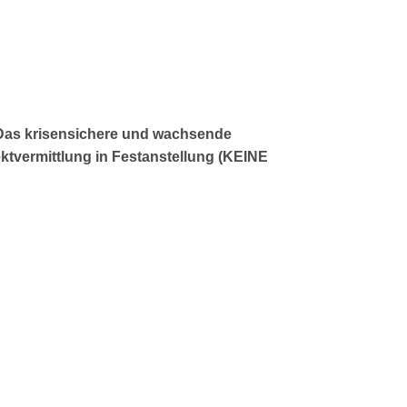
Das krisensichere und wachsende
rektvermittlung in Festanstellung (KEINE