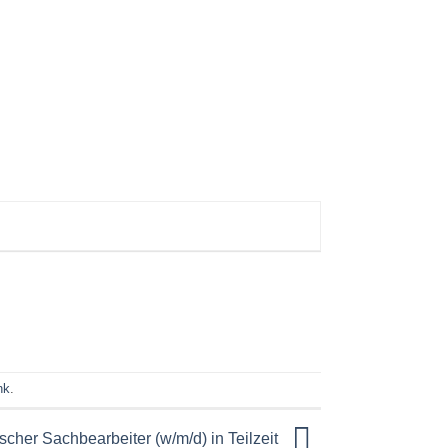
nk
.
cher Sachbearbeiter (w/m/d) in Teilzeit