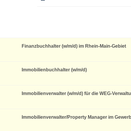
Finanzbuchhalter (w/m/d) im Rhein-Main-Gebiet
Immobilienbuchhalter (w/m/d)
Immobilienverwalter (w/m/d) für die WEG-Verwalt
Immobilienverwalter/Property Manager im Gewerb