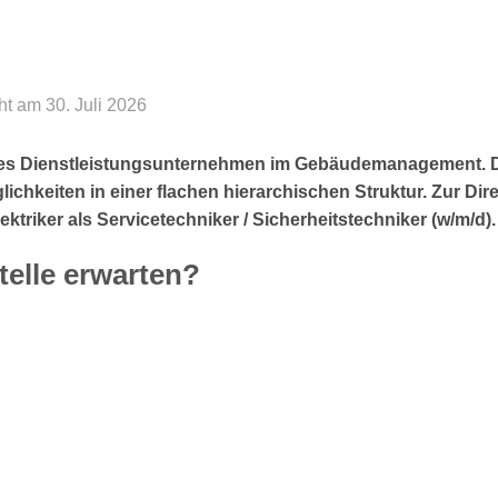
cht am 30. Juli 2026
ches Dienstleistungsunternehmen im Gebäudemanagement. 
lichkeiten in einer flachen hierarchischen Struktur. Zur Di
ktriker als Servicetechniker / Sicherheitstechniker (w/m/d).
telle erwarten?