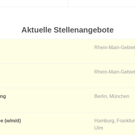
Aktuelle Stellenangebote
Rhein-Main-Gebiet
Rhein-Main-Gebiet
ung
Berlin, München
e (w/m/d)
Hamburg, Frankfur
Ulm