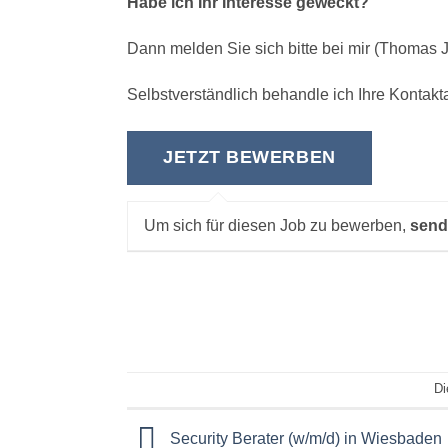
Habe ich Ihr Interesse geweckt?
Dann melden Sie sich bitte bei mir (Thomas J
Selbstverständlich behandle ich Ihre Kontakta
Um sich für diesen Job zu bewerben,
send
Di
Security Berater (w/m/d) in Wiesbaden