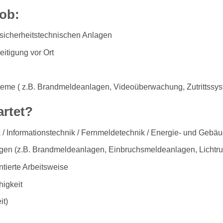
Job:
sicherheitstechnischen Anlagen
itigung vor Ort
eme ( z.B. Brandmeldeanlagen, Videoüberwachung, Zutrittssy
artet?
k / Informationstechnik / Fernmeldetechnik / Energie- und Gebäu
agen (z.B. Brandmeldeanlagen, Einbruchsmeldeanlagen, Lichtru
ntierte Arbeitsweise
igkeit
it)