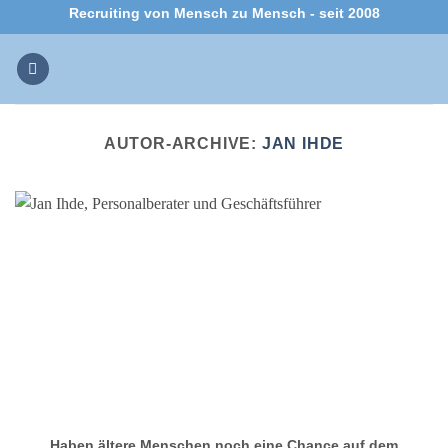
Zum
Recruiting von Mensch zu Mensch - seit 2008
Inhalt
springen
AUTOR-ARCHIVE:
JAN IHDE
Haben ältere Menschen noch eine Chance auf dem